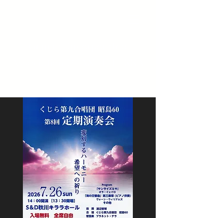
General Incorporated
Association PLANET TERRA