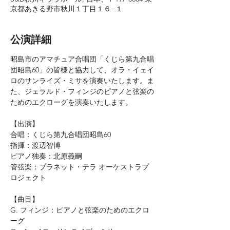
京都あきる野市秋川１丁目１６−１
公演詳細
昭島市のアマチュア合唱団「くじら第九合唱
団昭島60」の皆様と協力して、オラ・イェイ
ロのサンライズ・ミサを演奏いたします。ま
た、ジェラルド・フィンジのピアノと弦楽の
ためのエクローグを演奏いたします。
【出演】
合唱：くじら第九合唱団昭島60
指揮：渡辺智博
ピアノ独奏：北原義嗣
管弦楽：プラネット・テラ オーケストラプ
ロジェクト
【曲目】
G. フィンジ：ピアノと弦楽のためのエクロ
ーグ