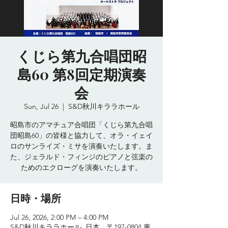
くじら第九合唱団昭
島60 第8回定期演奏
会
Sun, Jul 26
  |  
S&D秋川キララホール
昭島市のアマチュア合唱団「くじら第九合唱
団昭島60」の皆様と協力して、オラ・イェイ
ロのサンライズ・ミサを演奏いたします。ま
た、ジェラルド・フィンジのピアノと弦楽の
ためのエクローグを演奏いたします。
日時・場所
Jul 26, 2026, 2:00 PM – 4:00 PM
S&D秋川キララホール, 日本、〒197-0804 東