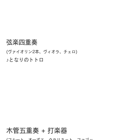
弦楽四重奏
(ヴァイオリン2本、ヴィオラ、チェロ)
​♪となりのトトロ
木管五重奏 + 打楽器
(フルート、オーボエ、クラリネット、ファゴッ