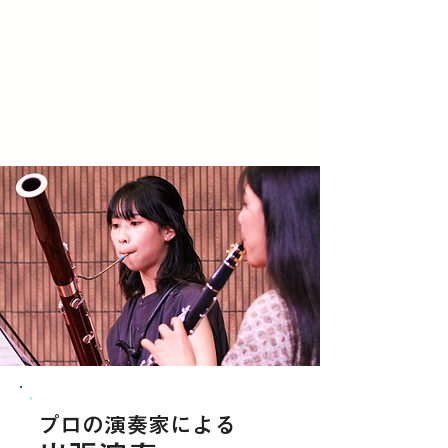
一般社団法人 プラネット・テラ
プロの演奏家による