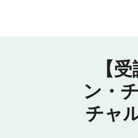
一般社団法人 プラネット・
ホーム
ムービー
【受
ン・チ
チャ