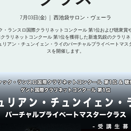
7月03日(金)
  |  
西池袋サロン・ヴェーラ
ク・ランスロ国際クラリネットコンクール 第1位および聴衆賞
際クラリネットコンクール 第1位を獲得した新進気鋭のクラリネ
ュリアン・チュンイェン・ライのバーチャルプライベートマス
スを開催します。